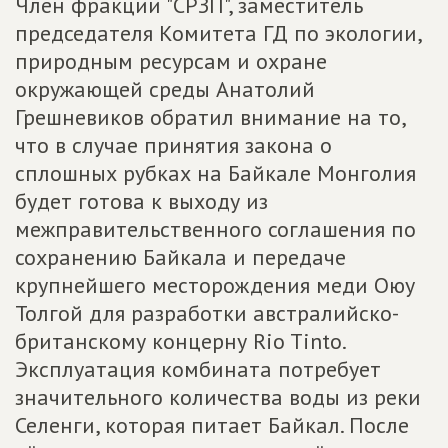
Член фракции "СРЗП", заместитель
председателя Комитета ГД по экологии,
природным ресурсам и охране
окружающей среды Анатолий
Грешневиков обратил внимание на то,
что в случае принятия закона о
сплошных рубках на Байкале Монголия
будет готова к выходу из
межправительственного соглашения по
сохранению Байкала и передаче
крупнейшего месторождения меди Оюу
Толгой для разработки австралийско-
британскому концерну Rio Tinto.
Эксплуатация комбината потребует
значительного количества воды из реки
Селенги, которая питает Байкал. После