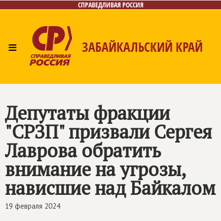
СПРАВЕДЛИВАЯ РОССИЯ
≡
ЗАБАЙКАЛЬСКИЙ КРАЙ
Главная
Новости
Лица
Фото/Видео
Газета
Контакты
Депутаты фракции
"СРЗП" призвали Сергея
Лаврова обратить
внимание на угрозы,
нависшие над Байкалом
19 февраля 2024