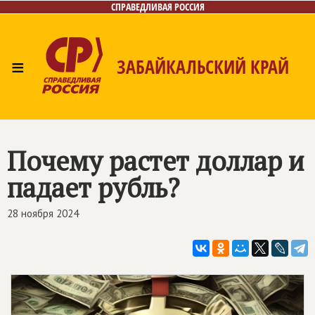
СПРАВЕДЛИВАЯ РОССИЯ
≡
ЗАБАЙКАЛЬСКИЙ КРАЙ
Главная
Новости
Лица
Фото/Видео
Газета
Контакты
Почему растет доллар и
падает рубль?
28 ноября 2024