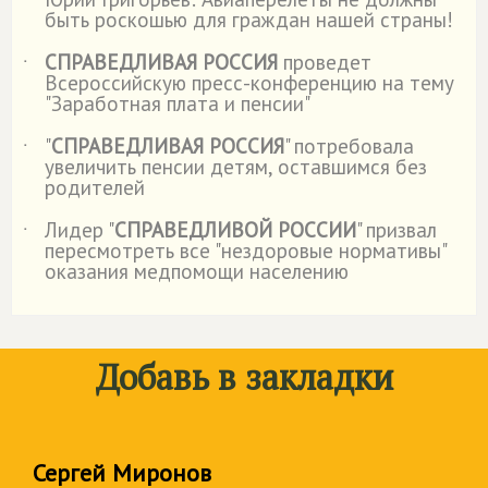
˙
быть роскошью для граждан нашей страны!
СПРАВЕДЛИВАЯ РОССИЯ
проведет
˙
Всероссийскую пресс-конференцию на тему
"Заработная плата и пенсии"
"
СПРАВЕДЛИВАЯ РОССИЯ
" потребовала
˙
увеличить пенсии детям, оставшимся без
родителей
Лидер "
СПРАВЕДЛИВОЙ РОССИИ
" призвал
˙
пересмотреть все "нездоровые нормативы"
оказания медпомощи населению
Добавь в закладки
Сергей Миронов