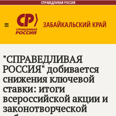
СПРАВЕДЛИВАЯ РОССИЯ
≡
ЗАБАЙКАЛЬСКИЙ КРАЙ
Главная
Новости
Лица
Фото/Видео
Газета
Контакты
"
СПРАВЕДЛИВАЯ
РОССИЯ
" добивается
снижения ключевой
ставки: итоги
всероссийской акции и
законотворческой