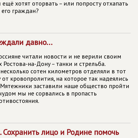
и ещё хотят оторвать – или попросту отхапать
и его граждан?
ждали давно...
оссияне читали новости и не верили своим
х Ростова-на-Дону – танки и стрельба.
 несколько сотен километров отделяли в тот
 от кровопролития, на которое так надеялись
. Мятежники заставили наше общество пройти
 чудом мы не сорвались в пропасть
отивостояния.
 Сохранить лицо и Родине помочь