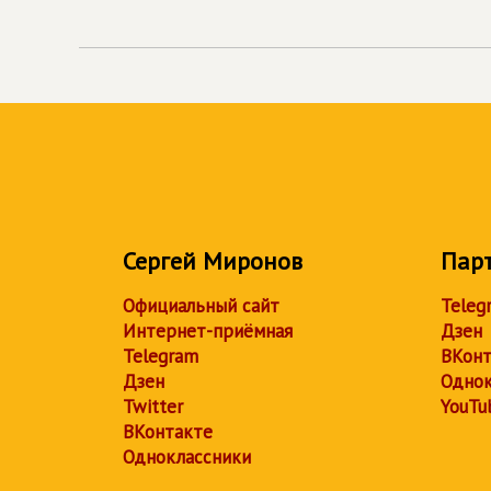
Сергей Миронов
Пар
Официальный сайт
Teleg
Интернет-приёмная
Дзен
Telegram
ВКонт
Дзен
Однок
Twitter
YouTu
ВКонтакте
Одноклассники