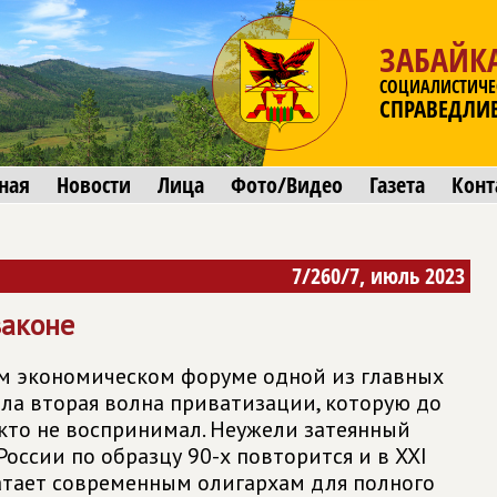
ЗАБАЙК
СОЦИАЛИСТИЧЕ
СПРАВЕДЛИ
ная
Новости
Лица
Фото/Видео
Газета
Конт
7/260/7, июль 2023
законе
м экономическом форуме одной из главных
ала вторая волна приватизации, которую до
икто не воспринимал. Неужели затеянный
оссии по образцу 90-х повторится и в XXI
ватает современным олигархам для полного