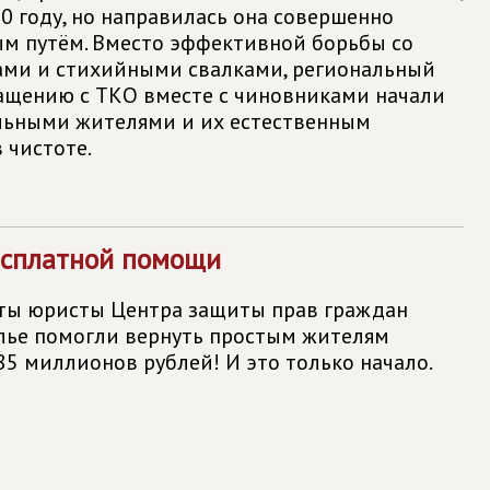
0 году, но направилась она совершенно
м путём. Вместо эффективной борьбы со
ами и стихийными свалками, региональный
ащению с ТКО вместе с чиновниками начали
льными жителями и их естественным
 чистоте.
есплатной помощи
оты юристы Центра защиты прав граждан
алье помогли вернуть простым жителям
85 миллионов рублей! И это только начало.