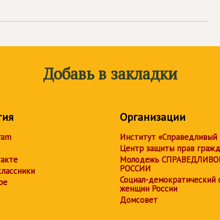
Добавь в закладки
тия
Организации
ram
Институт «Справедливый
Центр защиты прав граж
акте
Молодежь СПРАВЕДЛИВО
РОССИИ
лассники
Социал-демократический 
be
женщин России
Домсовет