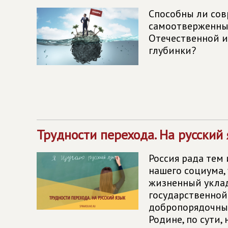
Способны ли сов
самоотверженны
Отечественной и
глубинки?
Трудности перехода. На русский
Россия рада тем
нашего социума,
жизненный уклад
государственной
добропорядочным
Родине, по сути, 