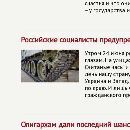
счастья и что он
– у государства 
Российские социалисты предупре
Утром 24 июня р
глазам. На улица
Считаные часы и
день нашу страну
Украина и Запад
по краю. И лишь
гражданского пр
Олигархам дали последний шанс.